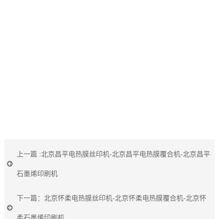
上一篇 :
北京昌平电热膜丝印机-北京昌平电热膜覆合机-北京昌平
石墨烯印刷机
下一篇：
北京怀柔电热膜丝印机-北京怀柔电热膜覆合机-北京怀
柔石墨烯印刷机