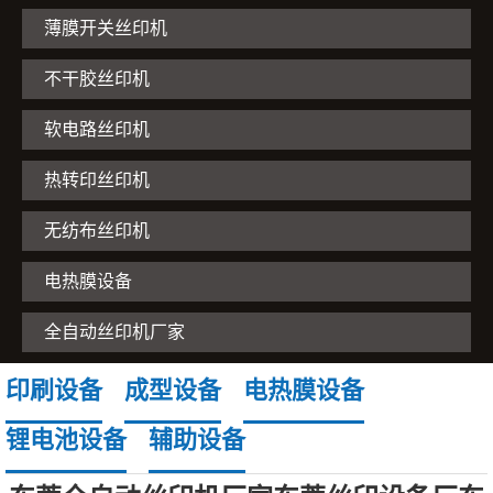
薄膜开关丝印机
不干胶丝印机
软电路丝印机
热转印丝印机
无纺布丝印机
电热膜设备
全自动丝印机厂家
印刷设备
成型设备
电热膜设备
锂电池设备
辅助设备