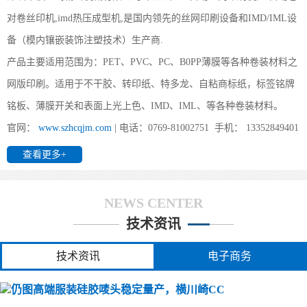
(仍图)您好,双面IMD技术是怎么实现的？
对卷丝印机,imd热压成型机,是国内领先的丝网印刷设备和IMD/IML设
(仍图) 1、片材成型时形状要好；2、注塑前模及后模都要放IMD片
备（模内镶嵌装饰注塑技术）生产商.
材， 要考虑好片材的定位方式及入口方式；3、要考虑好产品的顶出
方式。
产品主要适用范围为：PET、PVC、PC、B0PP薄膜等各种卷装材料之
网版印刷。适用于不干胶、转印纸、特多龙、自粘商标纸，标签铭牌
铭板、薄膜开关和表面上光上色、IMD、IML、等各种卷装材料。
(仍图)办个IMD工厂要投资多少?
官网：
www.szhcqjm.com
| 电话：0769-81002751 手机： 13352849401
(仍图) 前景对于其它行业来说算得上是不错的领域，他不受地区与
查看更多+
环境的限制，IMD/IML最重要、最受限制的是IMD/IML的业务来源
与能力。所需主要设备如下：1、印刷：全自动丝印机、分
NEWS CENTER
技术资讯
(仍图)全自动卷对卷丝印机都能印哪些产品
(仍图) 您好,我司所生产的全自动丝印机广泛用于PET、PVC 、转印
技术资讯
电子商务
纸（膜）、地暖膜、地热膜、电热膜、花纸、薄膜、铭板、柔性线
路板、手机按键、3M胶、胶水、薄膜开关、商标镭射、刮