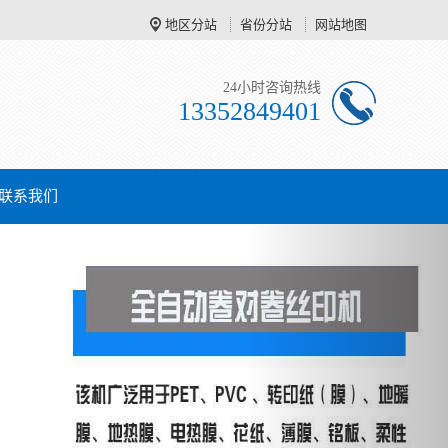
地区分站
省份分站
网站地图
24小时咨询热线
13352849401
联系我们
Next