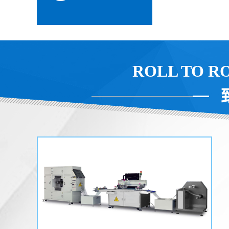
ROLL TO R