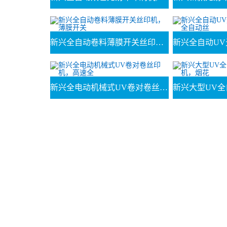
新兴全自动卷料薄膜开关丝印机，薄膜开关
新兴全电动机械式UV卷对卷丝印机，高速全