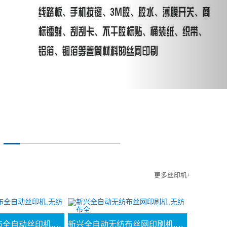
更多丝印机+
新兴新款无纺布全自动丝印机,无纺布印
新兴全自动无纺布丝网印刷机,无纺布全