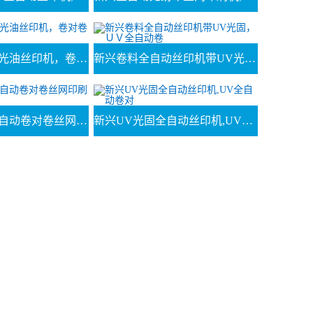
新兴全自动UV光油丝印机，卷对卷全自动丝
新兴卷料全自动丝印机带UV光固，ＵＶ全自动卷
新兴大型UV全自动卷对卷丝网印刷机，烟花
新兴UV光固全自动丝印机,UV全自动卷对