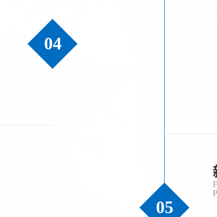
04
05